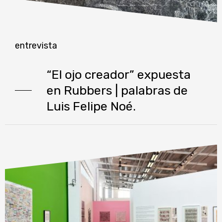
entrevista
“El ojo creador” expuesta
en Rubbers | palabras de
Luis Felipe Noé.