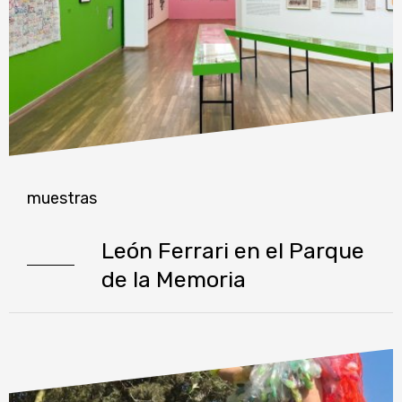
muestras
León Ferrari en el Parque
de la Memoria