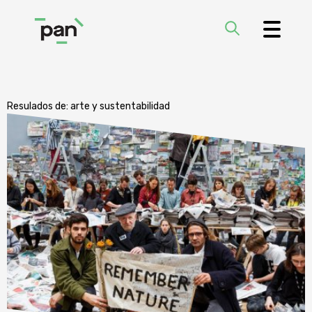
Resulados de:
arte y sustentabilidad